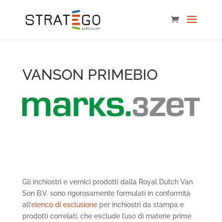
VANSON PRIMEBIO
Vanson PrimeBio il primo
inchiostro davvero
green
Gli inchiostri e vernici prodotti dalla Royal Dutch Van
Son B.V. sono rigorosamente formulati in conformità
all’
elenco di esclusione
per inchiostri da stampa e
prodotti correlati, che esclude l’uso di materie prime