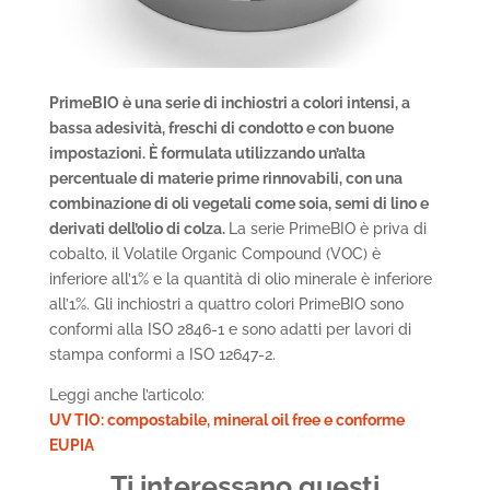
PrimeBIO è una serie di inchiostri a colori intensi, a
bassa adesività, freschi di condotto e con buone
impostazioni. È formulata utilizzando un’alta
percentuale di materie prime rinnovabili, con una
combinazione di oli vegetali come soia, semi di lino e
derivati dell’olio di colza.
La serie PrimeBIO è priva di
cobalto, il Volatile Organic Compound (VOC) è
inferiore all’1% e la quantità di olio minerale è inferiore
all’1%. Gli inchiostri a quattro colori PrimeBIO sono
conformi alla ISO 2846-1 e sono adatti per lavori di
stampa conformi a ISO 12647-2.
Leggi anche l’articolo:
UV TIO: compostabile, mineral oil free e conforme
EUPIA
Ti interessano questi